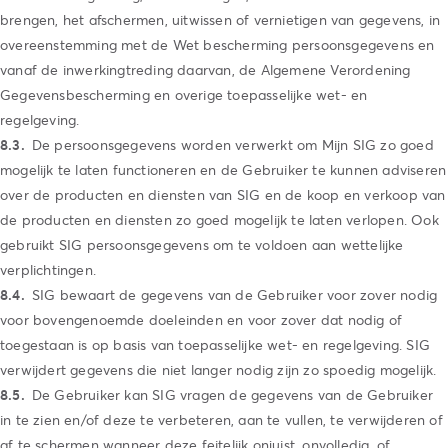
brengen, het afschermen, uitwissen of vernietigen van gegevens, in
overeenstemming met de Wet bescherming persoonsgegevens en
vanaf de inwerkingtreding daarvan, de Algemene Verordening
Gegevensbescherming en overige toepasselijke wet- en
regelgeving.
De persoonsgegevens worden verwerkt om Mijn SIG zo goed
mogelijk te laten functioneren en de Gebruiker te kunnen adviseren
over de producten en diensten van SIG en de koop en verkoop van
de producten en diensten zo goed mogelijk te laten verlopen. Ook
gebruikt SIG persoonsgegevens om te voldoen aan wettelijke
verplichtingen.
SIG bewaart de gegevens van de Gebruiker voor zover nodig
voor bovengenoemde doeleinden en voor zover dat nodig of
toegestaan is op basis van toepasselijke wet- en regelgeving. SIG
verwijdert gegevens die niet langer nodig zijn zo spoedig mogelijk.
De Gebruiker kan SIG vragen de gegevens van de Gebruiker
in te zien en/of deze te verbeteren, aan te vullen, te verwijderen of
af te schermen wanneer deze feitelijk onjuist, onvolledig, of