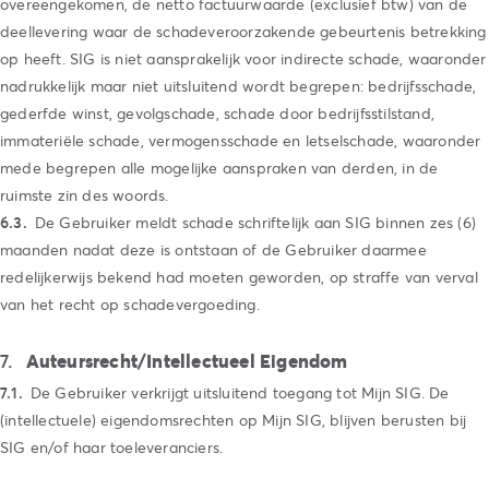
overeengekomen, de netto factuurwaarde (exclusief btw) van de
deellevering waar de schadeveroorzakende gebeurtenis betrekking
op heeft. SIG is niet aansprakelijk voor indirecte schade, waaronder
nadrukkelijk maar niet uitsluitend wordt begrepen: bedrijfsschade,
gederfde winst, gevolgschade, schade door bedrijfsstilstand,
immateriële schade, vermogensschade en letselschade, waaronder
mede begrepen alle mogelijke aanspraken van derden, in de
ruimste zin des woords.
De Gebruiker meldt schade schriftelijk aan SIG binnen zes (6)
maanden nadat deze is ontstaan of de Gebruiker daarmee
redelijkerwijs bekend had moeten geworden, op straffe van verval
van het recht op schadevergoeding.
Auteursrecht/Intellectueel Eigendom
De Gebruiker verkrijgt uitsluitend toegang tot Mijn SIG. De
(intellectuele) eigendomsrechten op Mijn SIG, blijven berusten bij
SIG en/of haar toeleveranciers.