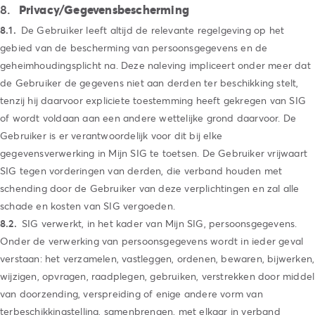
Privacy/Gegevensbescherming
De Gebruiker leeft altijd de relevante regelgeving op het
gebied van de bescherming van persoonsgegevens en de
geheimhoudingsplicht na. Deze naleving impliceert onder meer dat
de Gebruiker de gegevens niet aan derden ter beschikking stelt,
tenzij hij daarvoor expliciete toestemming heeft gekregen van SIG
of wordt voldaan aan een andere wettelijke grond daarvoor. De
Gebruiker is er verantwoordelijk voor dit bij elke
gegevensverwerking in Mijn SIG te toetsen. De Gebruiker vrijwaart
SIG tegen vorderingen van derden, die verband houden met
schending door de Gebruiker van deze verplichtingen en zal alle
schade en kosten van SIG vergoeden.
SIG verwerkt, in het kader van Mijn SIG, persoonsgegevens.
Onder de verwerking van persoonsgegevens wordt in ieder geval
verstaan: het verzamelen, vastleggen, ordenen, bewaren, bijwerken,
wijzigen, opvragen, raadplegen, gebruiken, verstrekken door middel
van doorzending, verspreiding of enige andere vorm van
terbeschikkingstelling, samenbrengen, met elkaar in verband