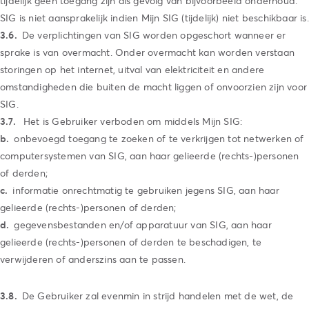
tijdelijk geen toegang zijn als gevolg van bijvoorbeeld onderhoud.
SIG is niet aansprakelijk indien Mijn SIG (tijdelijk) niet beschikbaar is.
De verplichtingen van SIG worden opgeschort wanneer er
sprake is van overmacht. Onder overmacht kan worden verstaan
storingen op het internet, uitval van elektriciteit en andere
omstandigheden die buiten de macht liggen of onvoorzien zijn voor
SIG.
Het is Gebruiker verboden om middels Mijn SIG:
onbevoegd toegang te zoeken of te verkrijgen tot netwerken of
computersystemen van SIG, aan haar gelieerde (rechts-)personen
of derden;
informatie onrechtmatig te gebruiken jegens SIG, aan haar
gelieerde (rechts-)personen of derden;
gegevensbestanden en/of apparatuur van SIG, aan haar
gelieerde (rechts-)personen of derden te beschadigen, te
verwijderen of anderszins aan te passen.
De Gebruiker zal evenmin in strijd handelen met de wet, de