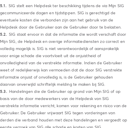
SIG stelt een Helpdesk ter beschikking tijdens de via Mijn SIG
gecommuniceerde dagen en tijdstippen. SIG is gerechtigd de
eventuele kosten die verbonden zijn aan het gebruik van de
Helpdesk door de Gebruiker aan de Gebruiker door te belasten.
SIG staat ervoor in dat de informatie die wordt verschaft door
Mijn SIG, de Helpdesk en overige informatiediensten zo correct en
volledig mogelijk is. SIG is niet verantwoordelijk of aansprakelijk
voor enige schade die voortvloeit uit de onjuistheid of
onvolledigheid van de verstrekte informatie. Indien de Gebruiker
weet of redelijkerwijs kan vermoeden dat de door SIG verstrekte
informatie onjuist of onvolledig is, is de Gebruiker gehouden
daarvan onverwijld schriftelijk melding te maken bij SIG.
Handelingen die de Gebruiker op grond van Mijn SIG of op
basis van de door medewerkers van de Helpdesk van SIG
verstrekte informatie verricht, komen voor rekening en risico van de
Gebruiker. De Gebruiker vrijwaart SIG tegen vorderingen van
derden die verband houden met deze handelingen en vergoedt op
eerste verzoek van SIG alle schade en kosten van SIG.