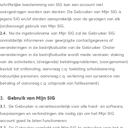
schriftelijke toestemming van SIG kan een account niet
overgedragen worden aan derden. De Gebruiker van Mijn SIG is
jegens SIG en/of derden aansprakelijk voor de gevolgen van elk
(on)bevoegd gebruik van Mijn SIG.
Na de ingebruikname van Mijn SIG zal de Gebruiker SIG
onmiddellijk informeren over gewijzigde contactgegevens of
veranderingen in de bedrijfssituatie van de Gebruiker. Onder
veranderingen in de bedrijfssituatie wordt mede verstaan: staking
van de activiteiten, (dreigende) betalingsproblemen, (voorgenomen)
besluit tot ontbinding, aanvraag c.q. toelating schuldsanering
natuurlijke personen, aanvraag c.q. verlening van surseance van
betaling of aanvraag c.q. uitspraak van faillissement).
Gebruik van Mijn SIG
De Gebruiker is verantwoordelijk voor alle hard- en software,
toepassingen en verbindingen die nodig zijn om het Mijn SIG
account goed te laten functioneren.
De Gebruiker verplicht zich Mijn SIG te gebruiken voor het in