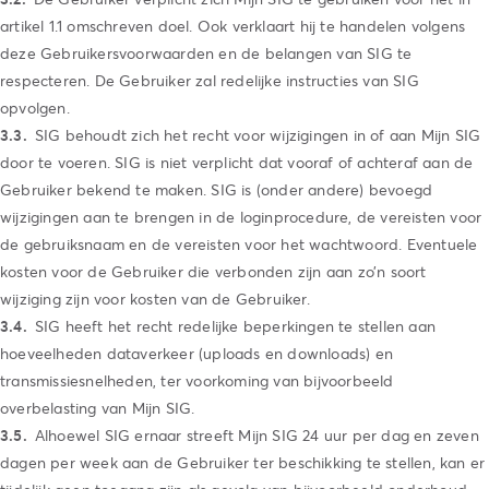
artikel 1.1 omschreven doel. Ook verklaart hij te handelen volgens
deze Gebruikersvoorwaarden en de belangen van SIG te
respecteren. De Gebruiker zal redelijke instructies van SIG
opvolgen.
SIG behoudt zich het recht voor wijzigingen in of aan Mijn SIG
door te voeren. SIG is niet verplicht dat vooraf of achteraf aan de
Gebruiker bekend te maken. SIG is (onder andere) bevoegd
wijzigingen aan te brengen in de loginprocedure, de vereisten voor
de gebruiksnaam en de vereisten voor het wachtwoord. Eventuele
kosten voor de Gebruiker die verbonden zijn aan zo’n soort
wijziging zijn voor kosten van de Gebruiker.
SIG heeft het recht redelijke beperkingen te stellen aan
hoeveelheden dataverkeer (uploads en downloads) en
transmissiesnelheden, ter voorkoming van bijvoorbeeld
overbelasting van Mijn SIG.
Alhoewel SIG ernaar streeft Mijn SIG 24 uur per dag en zeven
dagen per week aan de Gebruiker ter beschikking te stellen, kan er