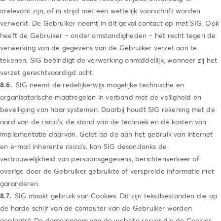
irrelevant zijn, of in strijd met een wettelijk voorschrift worden
verwerkt. De Gebruiker neemt in dit geval contact op met SIG. Ook
heeft de Gebruiker – onder omstandigheden – het recht tegen de
verwerking van de gegevens van de Gebruiker verzet aan te
tekenen. SIG beëindigt de verwerking onmiddellijk, wanneer zij het
verzet gerechtvaardigd acht.
SIG neemt de redelijkerwijs mogelijke technische en
organisatorische maatregelen in verband met de veiligheid en
beveiliging van haar systemen. Daarbij houdt SIG rekening met de
aard van de risico’s, de stand van de techniek en de kosten van
implementatie daarvan. Gelet op de aan het gebruik van internet
en e-mail inherente risico’s, kan SIG desondanks de
vertrouwelijkheid van persoonsgegevens, berichtenverkeer of
overige door de Gebruiker gebruikte of verspreide informatie niet
garanderen.
SIG maakt gebruik van Cookies. Dit zijn tekstbestanden die op
de harde schijf van de computer van de Gebruiker worden
geplaatst. De domeinnaam van de website server die de Cookies