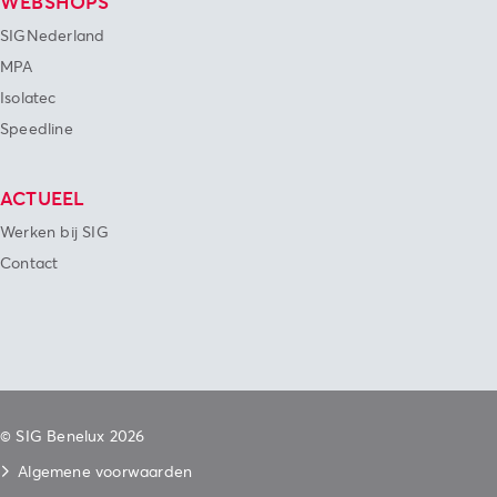
WEBSHOPS
SIGNederland
MPA
Isolatec
Speedline
ACTUEEL
Werken bij SIG
Contact
© SIG Benelux 2026
Algemene voorwaarden