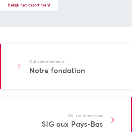
bekijk het assortiment
Qui sommes-nous
Notre fondation
Qui sommes-nous
SIG aux Pays-Bas