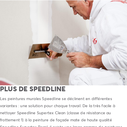
PLUS DE SPEEDLINE
Les peintures murales Speedline se déclinent en différentes
variantes : une solution pour chaque travail. De la très facile à
nettoyer Speedline Supertex Clean (classe de résistance au
frottement 1) à la peinture de façade mate de haute qualité
Speedline Supertex Pearl, il existe une large gamme de peintures